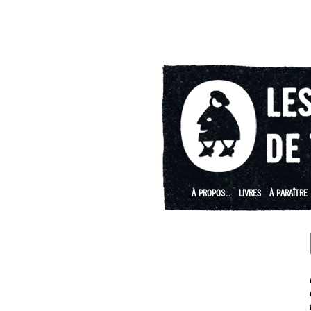
À PROPOS…
LIVRES
À PARAÎTRE