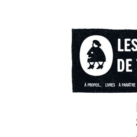
À PROPOS…
LIVRES
À PARAÎTRE