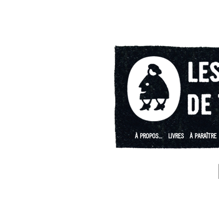
À PROPOS…
LIVRES
À PARAÎTRE