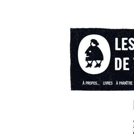
À PROPOS…
LIVRES
À PARAÎTRE