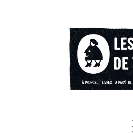
À PROPOS…
LIVRES
À PARAÎTRE