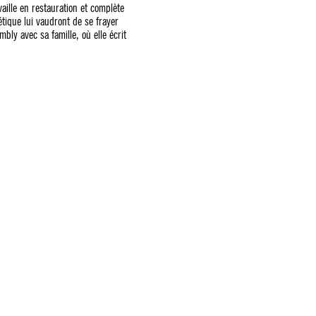
vaille en restauration et complète
tique lui vaudront de se frayer
bly avec sa famille, où elle écrit