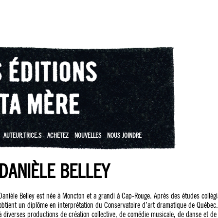
AUTEUR.TRICE.S
ACHETEZ
NOUVELLES
NOUS JOINDRE
DANIÈLE BELLEY
Danièle Belley est née à Moncton et a grandi à Cap-Rouge. Après des études collégia
obtient un diplôme en interprétation du Conservatoire d’art dramatique de Québec. 
à diverses productions de création collective, de comédie musicale, de danse et de