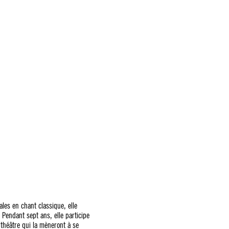
les en chant classique, elle
Pendant sept ans, elle participe
 théâtre qui la mèneront à se