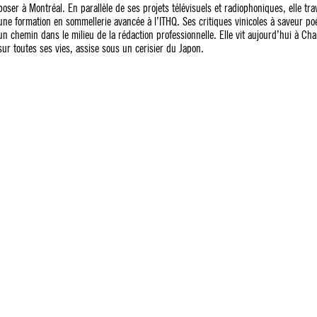
poser à Montréal. En parallèle de ses projets télévisuels et radiophoniques, elle tra
une formation en sommellerie avancée à l’ITHQ. Ses critiques vinicoles à saveur poé
un chemin dans le milieu de la rédaction professionnelle. Elle vit aujourd’hui à Cham
sur toutes ses vies, assise sous un cerisier du Japon.