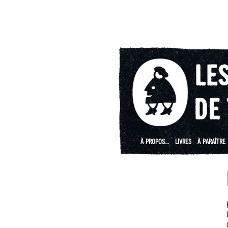
À PROPOS…
LIVRES
À PARAÎTRE