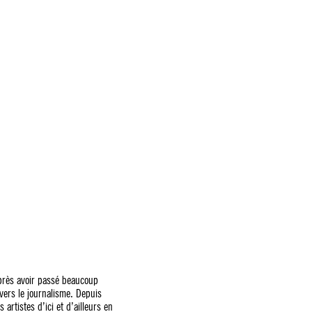
près avoir passé beaucoup
 vers le journalisme. Depuis
artistes d’ici et d’ailleurs en