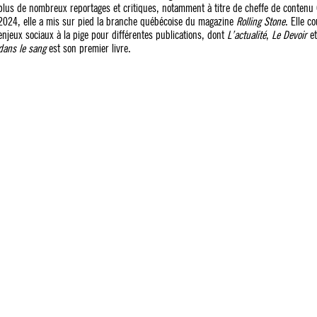
plus de nombreux reportages et critiques, notamment à titre de cheffe de contenu
2024, elle a mis sur pied la branche québécoise du magazine
Rolling Stone
. Elle c
enjeux sociaux à la pige pour différentes publications, dont
L’actualité
,
Le Devoir
e
dans le sang
est son premier livre.