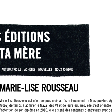
AUTEUR.TRICE.S
ACHETEZ
NOUVELLES
NOUS JOINDRE
MARIE-LISE ROUSSEAU
Marie-Lise Rousseau est née quelques mois après le lancement de MusiquePlus. A
(trop?) de temps à admirer le travail des VJ et de leurs équipes, elle s’est orientée
l’obtention de son diplôme en 2010, elle a signé des centaines d’entrevues avec des 