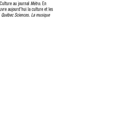
 Culture au journal
Métro
. En
ouvre aujourd’hui la culture et les
t
Québec Sciences
.
La musique