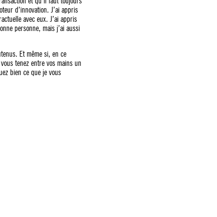
ansaction et qu’il faut toujours
teur d’innovation. J’ai appris
ractuelle avec eux. J’ai appris
 bonne personne, mais j’ai aussi
utenus. Et même si, en ce
 vous tenez entre vos mains un
iquez bien ce que je vous