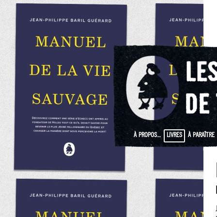
À PROPOS…
LIVRES
À PARAÎTRE