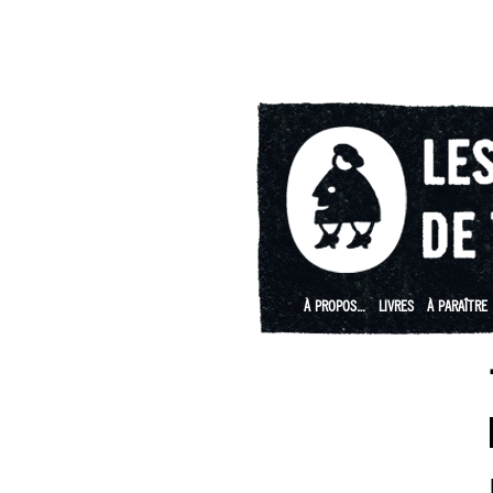
À PROPOS…
LIVRES
À PARAÎTRE